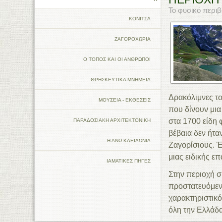
Το φυσικό περιβ
ΚΟΝΙΤΣΑ
ΖΑΓΟΡΟΧΩΡΙΑ
Ο ΤΟΠΟΣ ΚΑΙ ΟΙ ΑΝΘΡΩΠΟΙ
ΘΡΗΣΚΕΥΤΙΚΑ ΜΝΗΜΕΙΑ
Δρακόλιμνες το
ΜΟΥΣΕΙΑ - ΕΚΘΕΣΕΙΣ
που δίνουν μια
στα 1700 είδη 
ΠΑΡΑΔΟΣΙΑΚΗ ΑΡΧΙΤΕΚΤΟΝΙΚΗ
βέβαια δεν ήτα
Η ΑΝΩ ΚΛΕΙΔΩΝΙΑ
Ζαγορίσιους. Έ
μιας ειδικής ε
ΙΑΜΑΤΙΚΕΣ ΠΗΓΕΣ
Στην περιοχή σ
προστατευόμενω
χαρακτηριστικό
όλη την Ελλάδα