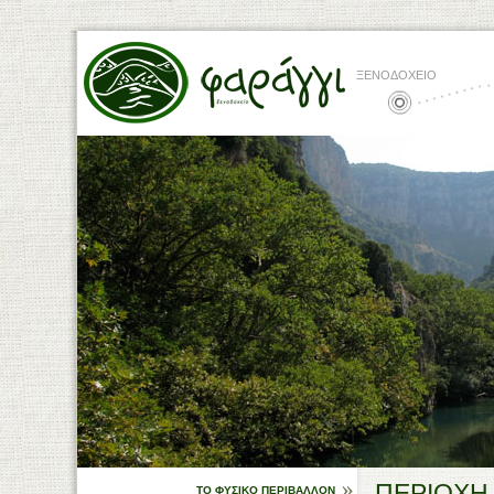
ΞΕΝΟΔΟΧΕΙΟ
ΠΕΡΙΟΧΗ
ΤΟ ΦΥΣΙΚΟ ΠΕΡΙΒΑΛΛΟΝ