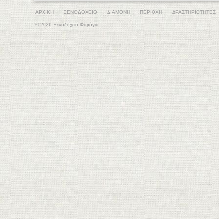
ΑΡΧΙΚΗ
ΞΕΝΟΔΟΧΕΙΟ
ΔΙΑΜΟΝΗ
ΠΕΡΙΟΧΗ
ΔΡΑΣΤΗΡΙΟΤΗΤΕΣ
© 2026 Ξενοδοχείο Φαράγγι